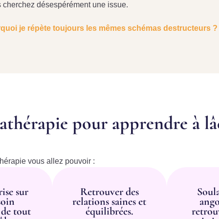
 cherchez désespérément une issue.
quoi je répète toujours les mêmes schémas destructeurs ?
athérapie pour apprendre à lâ
hérapie vous allez pouvoir :
ise sur
Retrouver des
Soul
soin
relations saines et
ango
 de tout
équilibrées.
retrou