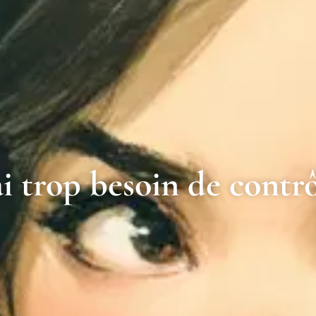
ai trop besoin de contr