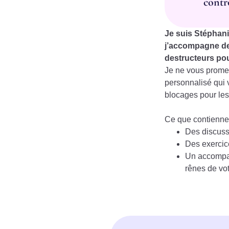
contr
Je suis Stéphani
j’accompagne de
destructeurs pou
Je ne vous promet
personnalisé qui 
blocages pour les
Ce que contiennen
Des discuss
Des exercic
Un accompag
rênes de vot