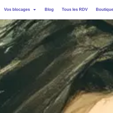
Vos blocages
Blog
Tous les RDV
Boutiqu