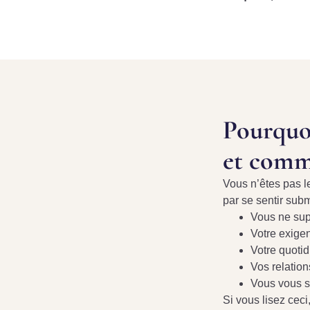
Pourquoi
et comm
Vous n’êtes pas l
par se sentir subm
Vous ne sup
Votre exige
Votre quoti
Vos relation
Vous vous s
Si vous lisez cec