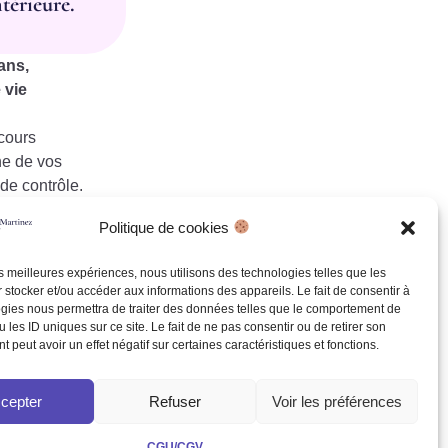
ntérieure.
ans,
 vie
cours
ne de vos
de contrôle.
Politique de cookies
les meilleures expériences, nous utilisons des technologies telles que les
ns neuronaux
 stocker et/ou accéder aux informations des appareils. Le fait de consentir à
 à reprendre les
gies nous permettra de traiter des données telles que le comportement de
 les ID uniques sur ce site. Le fait de ne pas consentir ou de retirer son
 peut avoir un effet négatif sur certaines caractéristiques et fonctions.
cepter
Refuser
Voir les préférences
CGU/CGV