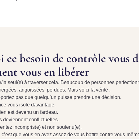
 ce besoin de contrôle vous dé
ent vous en libérer
e/la seul(e) à traverser cela. Beaucoup de personnes perfectionn
ergées, angoissées, perdues. Mais voici la vérité :
portez pas que quelqu’un puisse prendre une décision.
nce vous isole davantage.
dien est devenu un fardeau.
s deviennent conflictuelles.
entez incompris(e) et non soutenu(e).
i, c’est que vous en avez assez de vous battre contre vous-même