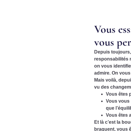
Vous ess
vous per
Depuis toujours,
responsabilités 
on vous identifi
admire. On vous f
Mais voilà, depu
vu des changeme
Vous êtes
Vous vous
que
l’équil
Vous êtes 
Et là c’est la b
braquent, vous 