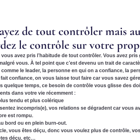
ayez de tout contrôler mais a
dez le contrôle sur votre prop
 vous avez pris l’habitude de tout contrôler. Vous avez pris
malgré vous. À tel point que c’est devenu un trait de caract
e comme le leader, la personne en qui on a confiance, la pe
ait confiance, on vous laisse tout faire car vous savez gére
is quelque temps, ce besoin de contrôle vous glisse des do
nts dans votre vie récemment :
plus tendu
et
plus colérique
sentez incompris(e)
, vos relations
se dégradent
car vous av
ibre est rompu.
au bord ou en plein
burn-out.
oucle, vous êtes déçu, donc vous voulez plus de contrôle, vo
êtes déçu, etc…