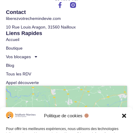
Contact
liberezvotrechemindevie.com
10 Rue Louis Aragon, 31560 Nailloux
Liens Rapides
Accueil
Boutique
Vos blocages
Blog
Tous les RDV
Appel découverte
Politique de cookies
Cliquez pour accepter les cookies
Pour offrir les meilleures expériences, nous utilisons des technologies
marketing et activer ce contenu