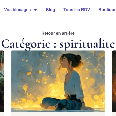
Vos blocages
Blog
Tous les RDV
Boutiqu
Retour en arrière
Catégorie : spiritualite