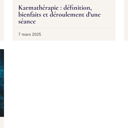
Karmathérapie : définition,
bienfaits et déroulement d’une
séance
7 mars 2025