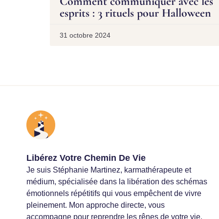
Comment communiquer avec les
esprits : 3 rituels pour Halloween
31 octobre 2024
Libérez Votre Chemin De Vie
Je suis Stéphanie Martinez, karmathérapeute et
médium, spécialisée dans la libération des schémas
émotionnels répétitifs qui vous empêchent de vivre
pleinement. Mon approche directe, vous
accompagne pour reprendre les rênes de votre vie.