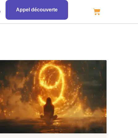
Appel découverte
e